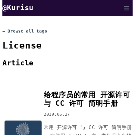
@Kurisu
Open 
← Browse all tags
License
Article
给程序员的常用 开源许可
与 CC 许可 简明手册
2019.06.27
常用 开源许可 与 CC 许可 简明手册