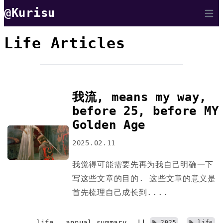
@Kurisu
Open 
Life Articles
我流, means my way,
before 25, before MY
Golden Age
2025.02.11
我觉得可能需要先再为我自己明确一下
写这些文章的目的. 这些文章的意义是
首先梳理自己成长到....
life
annual_summary
||
2025
life