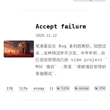
Accept failure
2020.11.12
笔者最近出 Bug 多到想离职。回想过
去，这种情况并不少见。今年年初，自
己尝试管理自己的 side project `
MSC 项目` ，简直 `堪称项目管理的
冒烟测试`。
tfd
life
essay
||
life
essay
tfd