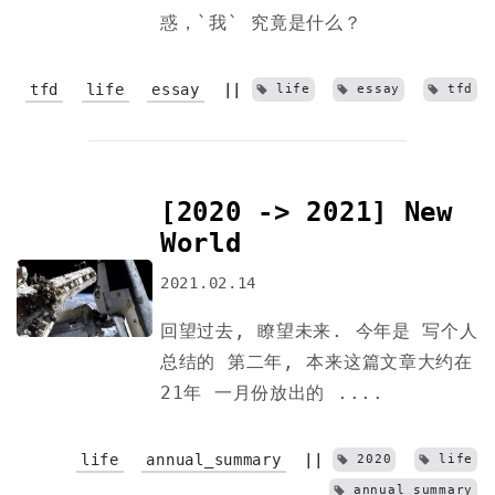
惑，`我` 究竟是什么？
tfd
life
essay
||
life
essay
tfd
[2020 -> 2021] New
World
2021.02.14
回望过去, 瞭望未来. 今年是 写个人
总结的 第二年, 本来这篇文章大约在
21年 一月份放出的 ....
life
annual_summary
||
2020
life
annual_summary