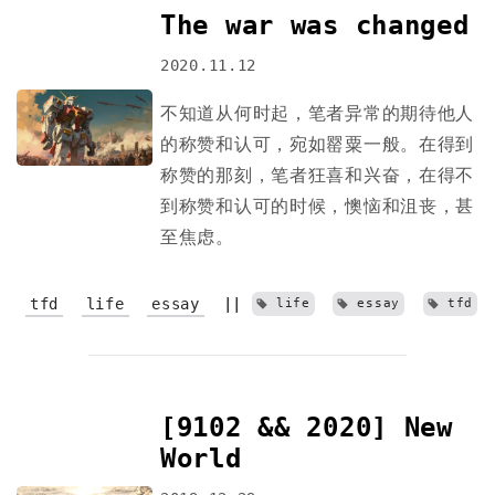
The war was changed
2020.11.12
不知道从何时起，笔者异常的期待他人
的称赞和认可，宛如罂粟一般。在得到
称赞的那刻，笔者狂喜和兴奋，在得不
到称赞和认可的时候，懊恼和沮丧，甚
至焦虑。
tfd
life
essay
||
life
essay
tfd
[9102 && 2020] New
World