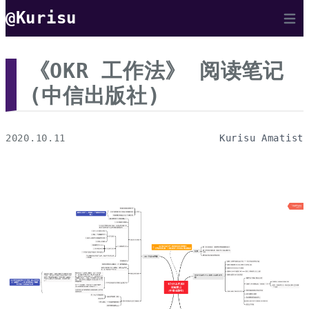
@Kurisu
Open 
《OKR 工作法》 阅读笔记
(中信出版社)
2020.10.11
Kurisu Amatist