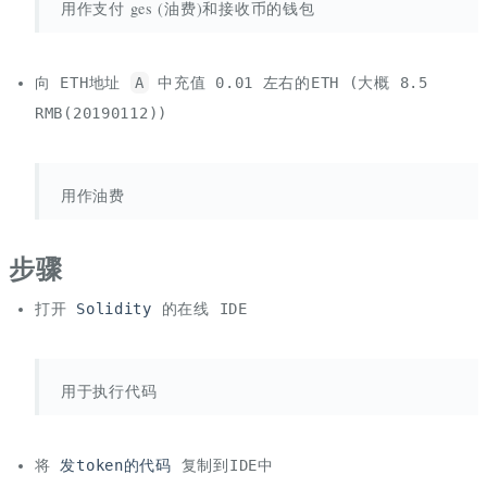
用作支付 ges (油费)和接收币的钱包
向 ETH地址
A
中充值 0.01 左右的ETH (大概 8.5
RMB(20190112))
用作油费
步骤
打开
Solidity
的在线 IDE
用于执行代码
将
发token的代码
复制到IDE中