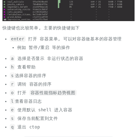
快捷键也比较简单, 主要的快捷键如下
enter
打开 容器菜单, 可以对容器做基本的容器管理
例如 暂停/重启 等的操作
a
选择是否显示 非运行状态的容器
h
查看帮助
s
选择容器的排序
r
调转 容器的排序
o
打开
容器性能指标趋势视图
l
查看容器日志
e
使用默认 shell 进入容器
s
保存当前配置到文件
q
退出 ctop