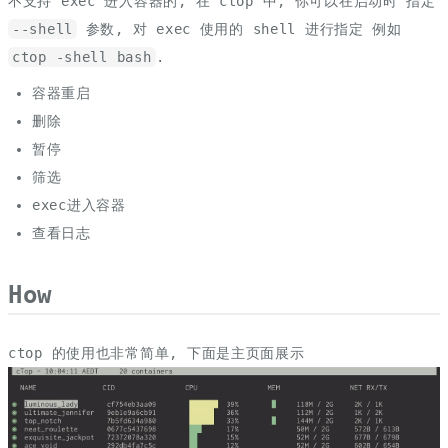
不支持 exec 进入容器的, 在 ctop 中, 你可以在启动时 指定
--shell
参数, 对 exec 使用的 shell 进行指定 例如
ctop -shell bash
.
容器重启
删除
暂停
筛选
exec进入容器
查看日志
How
ctop 的使用也非常简单, 下面是主页面展示