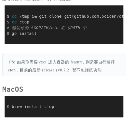
$ 
cd
 /tmp && git clone 
git@github.com
$ 
cd
# 确认你的 $GOPATH/bin 在 $PATH 中
PS: 如果你需要 exec 进入容器的 feature, 则需要自行编译
ctop , 目前的最新 release (v0.7.2) 暂不包括该功能
MacOS