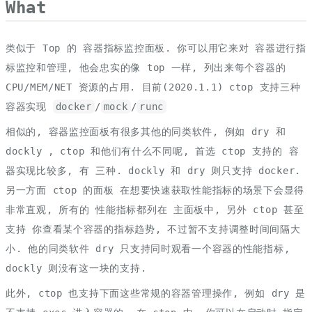
What
类似于 Top 的 容器指标监控面板. 你可以用它来对 容器进行指
标监控和管理, 他会忠实的像 top 一样, 列出来每个容器的
CPU/MEM/NET 资源的占用. 目前(2020.1.1) ctop 支持三种
容器实现
docker
/
mock
/
runc
相似的, 容器监控面板有很多其他的同类软件, 例如 dry 和
dockly , ctop 和他们有什么不同呢, 首选 ctop 支持的 容
器实现比较多, 有 三种. dockly 和 dry 则只支持 docker.
另一方面 ctop 的面板 在想要快速获取性能指标的场景下会显得
非常直观, 所有的 性能指标都列在 主面板中, 另外 ctop 甚至
支持 你查看某个容器的指标趋势, 不过暂不支持调整时间间隔大
小. 他的同类软件 dry 只支持同时观看一个容器的性能指标,
dockly 则没有这一块的支持.
此外, ctop 也支持下面这些常规的容器管理操作, 例如 dry 是