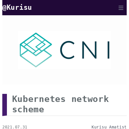
@Kurisu
Open 
Kubernetes network
scheme
2021.07.31
Kurisu Amatist