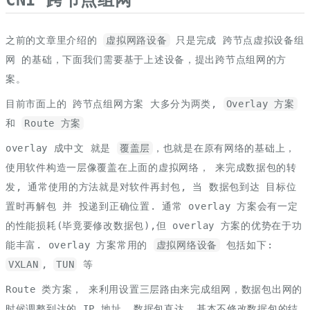
之前的文章里介绍的
虚拟网路设备
只是完成 跨节点虚拟设备组
网 的基础，下面我们需要基于上述设备，提出跨节点组网的方
案。
目前市面上的 跨节点组网方案 大多分为两类,
Overlay 方案
和
Route 方案
overlay 成中文 就是
覆盖层
，也就是在原有网络的基础上，
使用软件构造一层像覆盖在上面的虚拟网络， 来完成数据包的转
发, 通常使用的方法就是对软件再封包, 当 数据包到达 目标位
置时再解包 并 投递到正确位置. 通常 overlay 方案会有一定
的性能损耗(毕竟要修改数据包),但 overlay 方案的优势在于功
能丰富. overlay 方案常用的
虚拟网络设备
包括如下:
VXLAN
,
TUN
等
Route 类方案， 来利用设置三层路由来完成组网，数据包出网的
时候调整到达的 IP 地址, 数据包直达, 基本不修改数据包的结