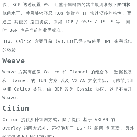
议, BGP 透过设置 AS, 让整个集群内的路由规则条数下降到极
低的水平. 并且能够容忍 K8s 集群内 IP 快速漂移的特性. 而
通过 其他的 路由协议, 例如 IGP / OSPF / IS-IS 等. 同
时 BGP 也是当前的业界标准.
BTW, Calico 方案目前 (v3.13)已经支持使用 BPF 来完成包
的转发.
Weave
Weave 方案有点像 Calico 和 Flannel 的组合体, 数据包装
和 Flannel 的 TUN 方案 以及 VXLAN 方案类似, 而跨节点组
网和 Calico 类似, 由 BGP 改为 Gossip 协议. 这里不展开
Weave.
Cilium
Cilium 提供多种组网方式, 除了提供 基于 VXLAN 的
Overlay 组网方式外, 还提供基于 BGP 的 组网 和互联, 另外
还提供如下几种组网模式: