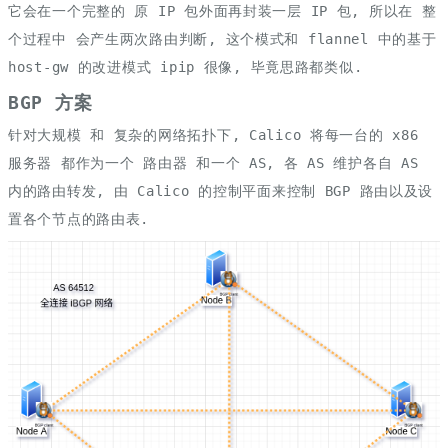
它会在一个完整的 原 IP 包外面再封装一层 IP 包, 所以在 整
个过程中 会产生两次路由判断, 这个模式和 flannel 中的基于
host-gw 的改进模式 ipip 很像, 毕竟思路都类似.
BGP 方案
针对大规模 和 复杂的网络拓扑下, Calico 将每一台的 x86
服务器 都作为一个 路由器 和一个 AS, 各 AS 维护各自 AS
内的路由转发, 由 Calico 的控制平面来控制 BGP 路由以及设
置各个节点的路由表.