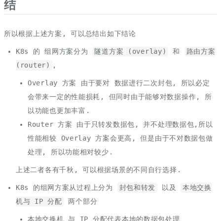
结
所以根据上述方案, 可以总结出如下结论
K8s 的 组网方案分为
隧道方案 (overlay)
和
路由方案
(router)
,
Overlay 方案 由于要对 数据进行二次封包, 所以必定
会带来一定的性能损耗, 但同时由于能够对数据操作, 所
以功能也更加丰富.
Router 方案 由于只转发数据包, 并不处理数据包,所以
性能相较 Overlay 方案会更高, 但是由于不对数据包做
处理, 所以功能相对较少.
上述二者各有千秋, 可以根据场景的不同自行选择.
K8s 的组网方案从过程上分为
封包和转发
以及
本地交换
机与 IP 分配
两个部分
本地交换机 与 IP 分配代表本地的数据包处理