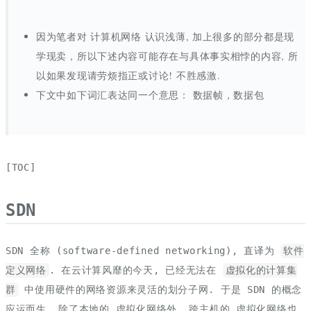
因为笔者对 计算机网络 认识浅薄, 加上很多的部分都是现
学现卖，所以下述内容可能存在与具体事实相悖的内容, 所
以如果发现请劳烦指正或讨论! 不胜感激.
下文中如下词汇表达同一个意思： 数据帧，数据包
[TOC]
SDN
SDN 全称 (software-defined networking), 直译为
软件
定义网络
. 在云计算风靡的今天, 已经无法在
虚拟化的计算集
群
中使用硬件的网络资源来灵活的划分子网. 于是 SDN 的概念
应运而生, 除了本地的 虚拟化网络外, 跨主机的 虚拟化网络也